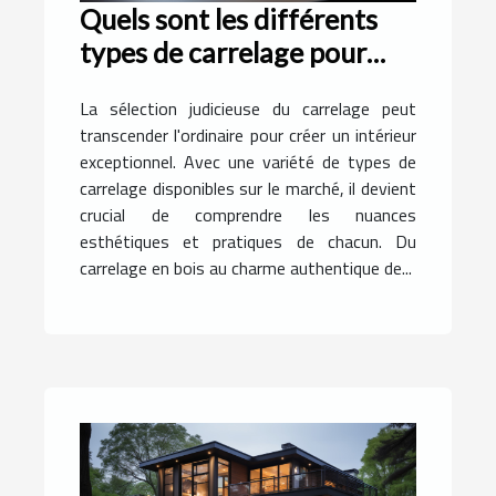
Quels sont les différents
types de carrelage pour
rendre exceptionnel votre
La sélection judicieuse du carrelage peut
intérieur ?
transcender l'ordinaire pour créer un intérieur
exceptionnel. Avec une variété de types de
carrelage disponibles sur le marché, il devient
crucial de comprendre les nuances
esthétiques et pratiques de chacun. Du
carrelage en bois au charme authentique de...