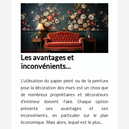
Les avantages et
inconvénients
économiques de
L’utilisation du papier peint ou de la peinture
l'utilisation du papier peint
pour la décoration des murs est un choix que
plutôt que de la peinture
de nombreux propriétaires et décorateurs
d'intérieur doivent faire. Chaque option
présente ses avantages et ses
inconvénients, en particulier sur le plan
économique. Mais alors, lequel est le plus...