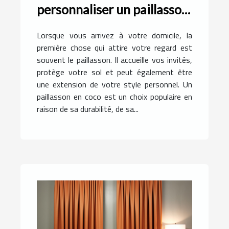
personnaliser un paillasson
en coco pour votre
Lorsque vous arrivez à votre domicile, la
domicile
première chose qui attire votre regard est
souvent le paillasson. Il accueille vos invités,
protège votre sol et peut également être
une extension de votre style personnel. Un
paillasson en coco est un choix populaire en
raison de sa durabilité, de sa...