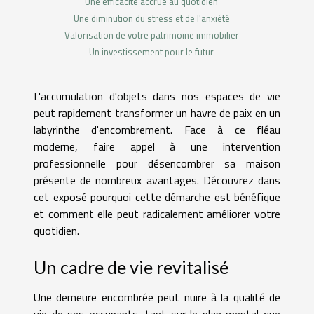
Une efficacité accrue au quotidien
Une diminution du stress et de l'anxiété
Valorisation de votre patrimoine immobilier
Un investissement pour le futur
L'accumulation d'objets dans nos espaces de vie
peut rapidement transformer un havre de paix en un
labyrinthe d'encombrement. Face à ce fléau
moderne, faire appel à une intervention
professionnelle pour désencombrer sa maison
présente de nombreux avantages. Découvrez dans
cet exposé pourquoi cette démarche est bénéfique
et comment elle peut radicalement améliorer votre
quotidien.
Un cadre de vie revitalisé
Une demeure encombrée peut nuire à la qualité de
vie de ses occupants, tant sur le plan mental que