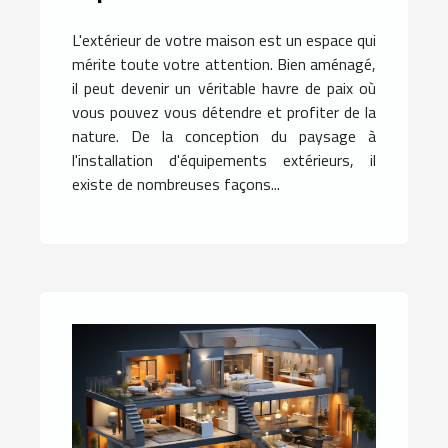
comment obtenir un devis
L'extérieur de votre maison est un espace qui
en ligne pour vos travaux
mérite toute votre attention. Bien aménagé,
de jardin?
il peut devenir un véritable havre de paix où
vous pouvez vous détendre et profiter de la
nature. De la conception du paysage à
l'installation d'équipements extérieurs, il
existe de nombreuses façons...