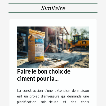
Similaire
Faire le bon choix de
ciment pour la
construction d'une
La construction d'une extension de maison
extension de maison
est un projet d'envergure qui demande une
planification minutieuse et des choix