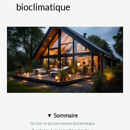
bioclimatique
Sommaire
Qu’est-ce qu’une maison bioclimatique