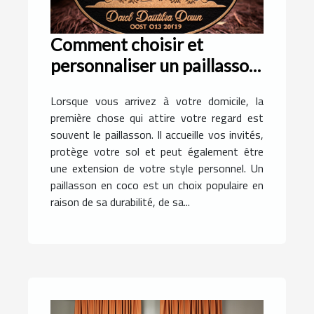
Comment choisir et
personnaliser un paillasson
en coco pour votre
Lorsque vous arrivez à votre domicile, la
domicile
première chose qui attire votre regard est
souvent le paillasson. Il accueille vos invités,
protège votre sol et peut également être
une extension de votre style personnel. Un
paillasson en coco est un choix populaire en
raison de sa durabilité, de sa...