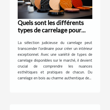
Quels sont les différents
types de carrelage pour
rendre exceptionnel votre
La sélection judicieuse du carrelage peut
intérieur ?
transcender l'ordinaire pour créer un intérieur
exceptionnel. Avec une variété de types de
carrelage disponibles sur le marché, il devient
crucial de comprendre les nuances
esthétiques et pratiques de chacun. Du
carrelage en bois au charme authentique de...