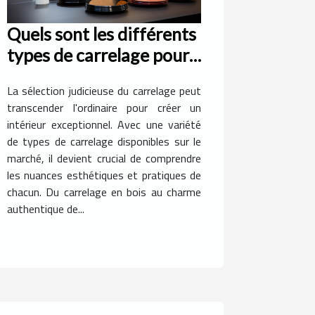
Quels sont les différents
types de carrelage pour
rendre exceptionnel
La sélection judicieuse du carrelage peut
votre intérieur ?
transcender l'ordinaire pour créer un
intérieur exceptionnel. Avec une variété
de types de carrelage disponibles sur le
marché, il devient crucial de comprendre
les nuances esthétiques et pratiques de
chacun. Du carrelage en bois au charme
authentique de...