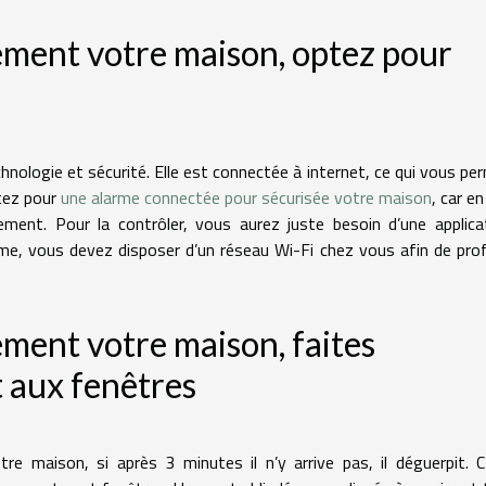
ement votre maison, optez pour
hnologie et sécurité. Elle est connectée à internet, ce qui vous pe
ptez pour
une alarme connectée pour sécurisée votre maison
, car en
uement. Pour la contrôler, vous aurez juste besoin d’une applica
rme, vous devez disposer d’un réseau Wi-Fi chez vous afin de prof
ement votre maison, faites
t aux fenêtres
re maison, si après 3 minutes il n’y arrive pas, il déguerpit. C