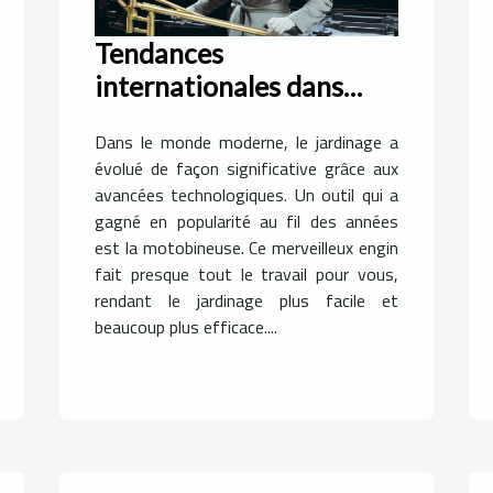
Tendances
internationales dans
l'utilisation de
Dans le monde moderne, le jardinage a
motobineuses
évolué de façon significative grâce aux
avancées technologiques. Un outil qui a
gagné en popularité au fil des années
est la motobineuse. Ce merveilleux engin
fait presque tout le travail pour vous,
rendant le jardinage plus facile et
beaucoup plus efficace....