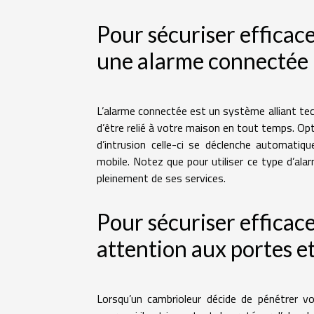
Pour sécuriser efficac
une alarme connectée
L’alarme connectée est un système alliant tec
d’être relié à votre maison en tout temps. O
d’intrusion celle-ci se déclenche automatiq
mobile. Notez que pour utiliser ce type d’ala
pleinement de ses services.
Pour sécuriser efficac
attention aux portes e
Lorsqu’un cambrioleur décide de pénétrer vot