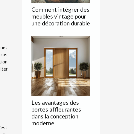
Comment intégrer des
meubles vintage pour
une décoration durable
rmet
 cas
tion
iter
Les avantages des
portes affleurantes
dans la conception
moderne
’est