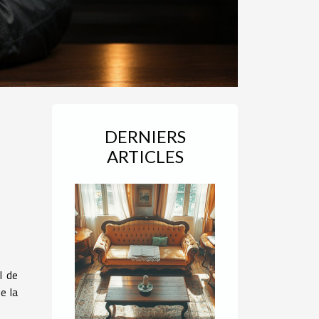
DERNIERS
ARTICLES
l de
e la