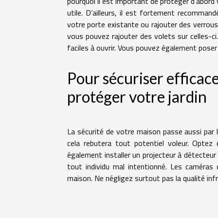
pourquoi il est important de protéger d’abord 
utile. D’ailleurs, il est fortement recomman
votre porte existante ou rajouter des verrous 
vous pouvez rajouter des volets sur celles-ci
faciles à ouvrir. Vous pouvez également poser d
Pour sécuriser efficac
protéger votre jardin
La sécurité de votre maison passe aussi par la
cela rebutera tout potentiel voleur. Optez
également installer un projecteur à détecteu
tout individu mal intentionné. Les caméras d
maison. Ne négligez surtout pas la qualité inf