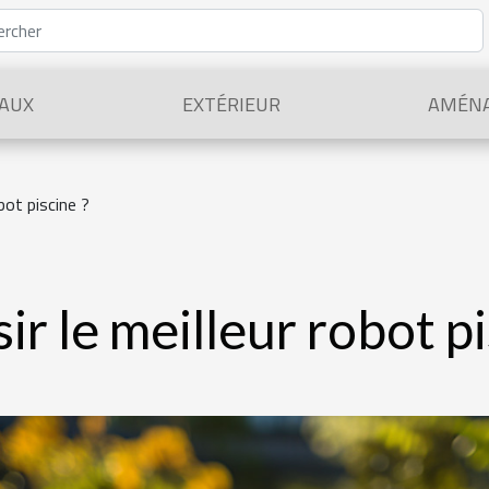
AUX
EXTÉRIEUR
AMÉN
bot piscine ?
r le meilleur robot pi