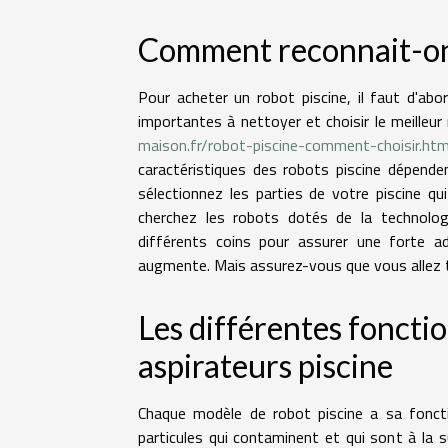
Comment reconnait-on 
Pour acheter un robot piscine, il faut d'abo
importantes à nettoyer et choisir le meilleur
maison.fr/robot-piscine-comment-choisir.htm
caractéristiques des robots piscine dépende
sélectionnez les parties de votre piscine q
cherchez les robots dotés de la technolo
différents coins pour assurer une forte a
augmente. Mais assurez-vous que vous allez tr
Les différentes fonctio
aspirateurs piscine
Chaque modèle de robot piscine a sa foncti
particules qui contaminent et qui sont à la s