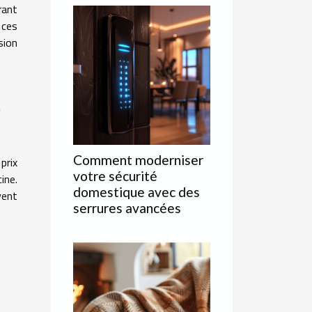
rant
 ces
sion
t
Comment moderniser
prix
votre sécurité
ine.
domestique avec des
vent
serrures avancées