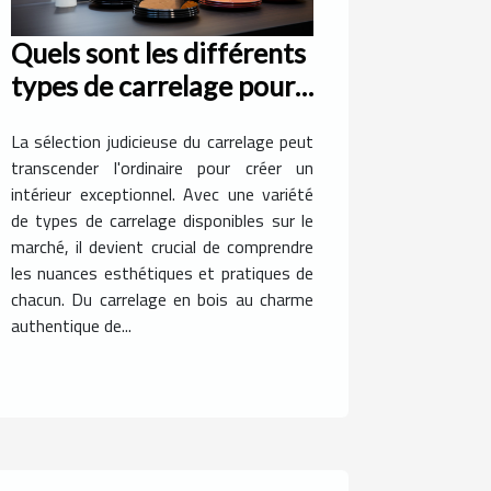
Quels sont les différents
types de carrelage pour
rendre exceptionnel
La sélection judicieuse du carrelage peut
votre intérieur ?
transcender l'ordinaire pour créer un
intérieur exceptionnel. Avec une variété
de types de carrelage disponibles sur le
marché, il devient crucial de comprendre
les nuances esthétiques et pratiques de
chacun. Du carrelage en bois au charme
authentique de...