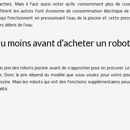
arches. Mais il faut aussi noter qu'ils consomment plus de cou
éfèrent les autres font économie de consommation électrique de
 qui fonctionnent en pressurisant l'eau de la piscine et cette pres
s débris de l'eau.
au moins avant d'acheter un robo
u prix des robots piscine avant de s'approcher pour en procurer. Le 
e. Donc le prix dépend du modèle que vous voulez pour votre pisc
scine. Mais les robots qui ont des fonctions supplémentaires peu
lité.