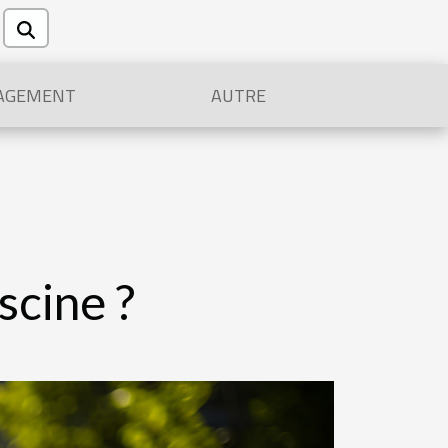
AGEMENT
AUTRE
scine ?