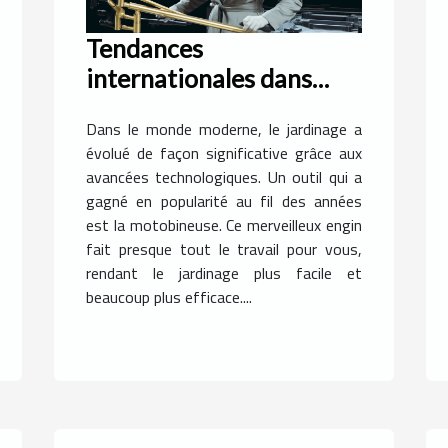
Tendances
internationales dans
l'utilisation de
Dans le monde moderne, le jardinage a
motobineuses
évolué de façon significative grâce aux
avancées technologiques. Un outil qui a
gagné en popularité au fil des années
est la motobineuse. Ce merveilleux engin
fait presque tout le travail pour vous,
rendant le jardinage plus facile et
beaucoup plus efficace....