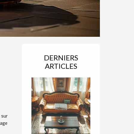
DERNIERS
ARTICLES
 sur
uage