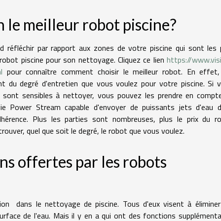
le meilleur robot piscine?
rd réfléchir par rapport aux zones de votre piscine qui sont les 
 robot piscine pour son nettoyage. Cliquez ce lien
https://www.vis
l
pour connaître comment choisir le meilleur robot. En effet,
nt du degré d'entretien que vous voulez pour votre piscine. Si 
ui sont sensibles à nettoyer, vous pouvez les prendre en compt
gie Power Stream capable d'envoyer de puissants jets d'eau 
dhérence. Plus les parties sont nombreuses, plus le prix du r
ouver, quel que soit le degré, le robot que vous voulez.
ns offertes par les robots
on dans le nettoyage de piscine. Tous d'eux visent à éliminer
urface de l'eau. Mais il y en a qui ont des fonctions supplémenta