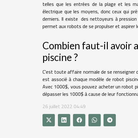
telles que les entrées de la plage et les m
électrique que les moyens, donc ceux qui pr
derniers. Il existe des nettoyeurs à pression
permet aux robots de se propulser et aspirer le
Combien faut-il avoir 
piscine ?
C'est toute affaire normale de se renseigner d
est associé à chaque modèle de robot piscin
Avec 1000$, vous pouvez acheter un robot pi
dépasser les 1000$ à cause de leur fonctionna
26 juillet 2022 04:49