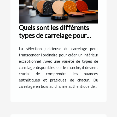
Quels sont les différents
types de carrelage pour
rendre exceptionnel votre
La sélection judicieuse du carrelage peut
intérieur ?
transcender l'ordinaire pour créer un intérieur
exceptionnel. Avec une variété de types de
carrelage disponibles sur le marché, il devient
crucial de comprendre les nuances
esthétiques et pratiques de chacun. Du
carrelage en bois au charme authentique de...