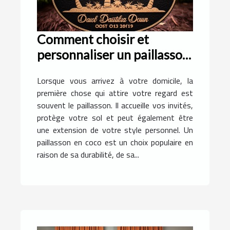
Comment choisir et
personnaliser un paillasson
en coco pour votre
Lorsque vous arrivez à votre domicile, la
domicile
première chose qui attire votre regard est
souvent le paillasson. Il accueille vos invités,
protège votre sol et peut également être
une extension de votre style personnel. Un
paillasson en coco est un choix populaire en
raison de sa durabilité, de sa...