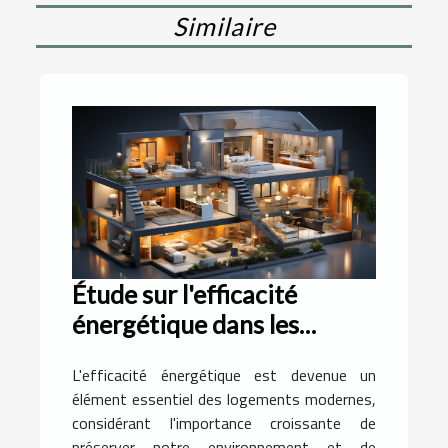
Similaire
Étude sur l'efficacité
énergétique dans les
logements modernes
L'efficacité énergétique est devenue un
élément essentiel des logements modernes,
considérant l'importance croissante de
préserver notre environnement et de