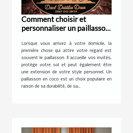
Comment choisir et
personnaliser un paillasson
en coco pour votre
Lorsque vous arrivez à votre domicile, la
domicile
première chose qui attire votre regard est
souvent le paillasson. Il accueille vos invités,
protège votre sol et peut également être
une extension de votre style personnel. Un
paillasson en coco est un choix populaire en
raison de sa durabilité, de sa...