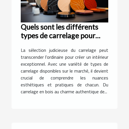
Quels sont les différents
types de carrelage pour
rendre exceptionnel votre
La sélection judicieuse du carrelage peut
intérieur ?
transcender l'ordinaire pour créer un intérieur
exceptionnel. Avec une variété de types de
carrelage disponibles sur le marché, il devient
crucial de comprendre les nuances
esthétiques et pratiques de chacun. Du
carrelage en bois au charme authentique de...