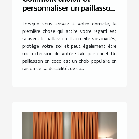
personnaliser un paillasson
en coco pour votre
Lorsque vous arrivez à votre domicile, la
domicile
première chose qui attire votre regard est
souvent le paillasson. Il accueille vos invités,
protège votre sol et peut également être
une extension de votre style personnel. Un
paillasson en coco est un choix populaire en
raison de sa durabilité, de sa...