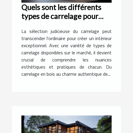
Quels sont les différents
types de carrelage pour
rendre exceptionnel votre
La sélection judicieuse du carrelage peut
intérieur ?
transcender l'ordinaire pour créer un intérieur
exceptionnel. Avec une variété de types de
carrelage disponibles sur le marché, il devient
crucial de comprendre les nuances
esthétiques et pratiques de chacun. Du
carrelage en bois au charme authentique de...