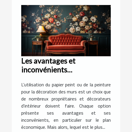
Les avantages et
inconvénients
économiques de
L’utilisation du papier peint ou de la peinture
l'utilisation du papier peint
pour la décoration des murs est un choix que
plutôt que de la peinture
de nombreux propriétaires et décorateurs
d'intérieur doivent faire. Chaque option
présente ses avantages et ses
inconvénients, en particulier sur le plan
économique. Mais alors, lequel est le plus...