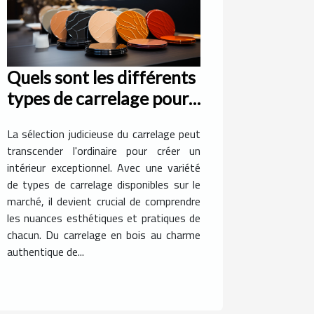
Quels sont les différents
types de carrelage pour
rendre exceptionnel
La sélection judicieuse du carrelage peut
votre intérieur ?
transcender l'ordinaire pour créer un
intérieur exceptionnel. Avec une variété
de types de carrelage disponibles sur le
marché, il devient crucial de comprendre
les nuances esthétiques et pratiques de
chacun. Du carrelage en bois au charme
authentique de...