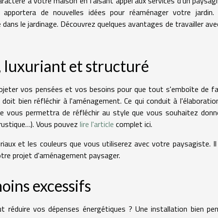
caractère à votre maison en faisant appel aux services d'un paysagi
s apportera de nouvelles idées pour réaménager votre jardin.
 dans le jardinage. Découvrez quelques avantages de travailler ave
 luxuriant et structuré
projeter vos pensées et vos besoins pour que tout s'emboîte de f
 doit bien réfléchir à l'aménagement. Ce qui conduit à l'élaboratio
he vous permettra de réfléchir au style que vous souhaitez donn
 rustique…). Vous pouvez
lire l'article
complet ici.
aux et les couleurs que vous utiliserez avec votre paysagiste. Il
votre projet d'aménagement paysager.
oins excessifs
ut réduire vos dépenses énergétiques ? Une installation bien pe