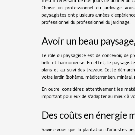
Il est intéressant de nos jours de donner du 
Choisir un professionnel du jardinage vou
paysagistes ont plusieurs années d'expérience
professionnel du professionnel du jardinage.
Avoir un beau paysage,
Le rôle du paysagiste est de concevoir, de 
belle et harmonieuse. En effet, le paysagiste
plans et au suivi des travaux. Cette démarc
votre jardin (bohème, méditerranéen, minéral,
En outre, considérez attentivement les matéri
important pour eux de s'adapter au mieux à 
Des coûts en énergie m
Saviez-vous que la plantation d'arbustes pe