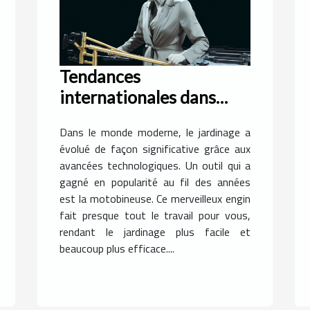
Tendances
internationales dans
l'utilisation de
Dans le monde moderne, le jardinage a
motobineuses
évolué de façon significative grâce aux
avancées technologiques. Un outil qui a
gagné en popularité au fil des années
est la motobineuse. Ce merveilleux engin
fait presque tout le travail pour vous,
rendant le jardinage plus facile et
beaucoup plus efficace....