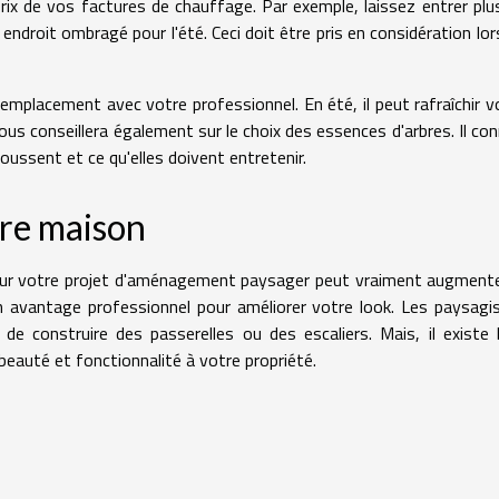
rix de vos factures de chauffage. Par exemple, laissez entrer plu
 endroit ombragé pour l'été. Ceci doit être pris en considération lor
emplacement avec votre professionnel. En été, il peut rafraîchir v
us conseillera également sur le choix des essences d'arbres. Il con
ssent et ce qu'elles doivent entretenir.
tre maison
 pour votre projet d'aménagement paysager peut vraiment augmente
un avantage professionnel pour améliorer votre look. Les paysagi
 de construire des passerelles ou des escaliers. Mais, il existe 
 beauté et fonctionnalité à votre propriété.