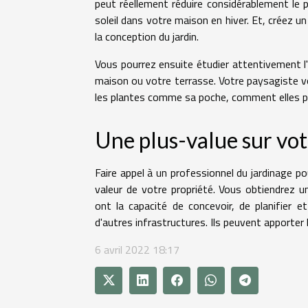
peut réellement réduire considérablement le p
soleil dans votre maison en hiver. Et, créez un
la conception du jardin.
Vous pourrez ensuite étudier attentivement l'
maison ou votre terrasse. Votre paysagiste vo
les plantes comme sa poche, comment elles pou
Une plus-value sur vo
Faire appel à un professionnel du jardinage
valeur de votre propriété. Vous obtiendrez 
ont la capacité de concevoir, de planifier et
d'autres infrastructures. Ils peuvent apporter
6 avril 2022 18:17