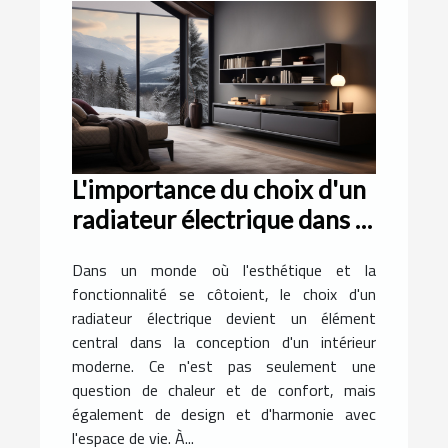
L'importance du choix d'un
radiateur électrique dans la
conception d'un intérieur
Dans un monde où l'esthétique et la
moderne
fonctionnalité se côtoient, le choix d'un
radiateur électrique devient un élément
central dans la conception d'un intérieur
moderne. Ce n'est pas seulement une
question de chaleur et de confort, mais
également de design et d'harmonie avec
l'espace de vie. À...